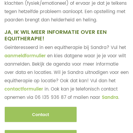
klachten (fysiek/emotioneel) of ervaar je dat je telkens
tegen hetzelfde probleem aanloopt. Een opstelling met
paarden brengt dan helderheid en heling.
JA, IK WIL MEER INFORMATIE OVER EEN
EQUITHERAPIE!
Geïnteresseerd in een equitherapie bij Sandra? Vul het
aanmeldformulier
en kies datgene waar je je voor wilt
aanmelden. Bekijk de agenda voor meer informatie
over data en locaties. Wil je Sandra uitnodigen voor een
equitherapie op locatie? Ook dat kan! Vul dan het
contactformulier
in. Ook kan je telefonisch contact
opnemen via 06 135 936 87 of mailen naar
Sandra
.
Contact