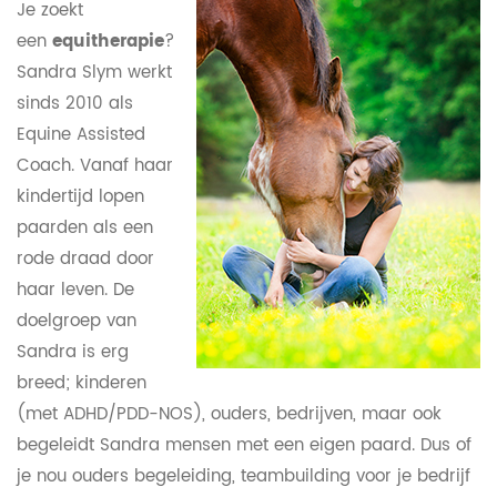
Je zoekt
een
equitherapie
?
Sandra Slym werkt
sinds 2010 als
Equine Assisted
Coach. Vanaf haar
kindertijd lopen
paarden als een
rode draad door
haar leven. De
doelgroep van
Sandra is erg
breed; kinderen
(met ADHD/PDD-NOS), ouders, bedrijven, maar ook
begeleidt Sandra mensen met een eigen paard. Dus of
je nou ouders begeleiding, teambuilding voor je bedrijf