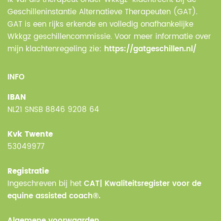
Geschilleninstantie Alternatieve Therapeuten (GAT).
GAT is een rijks erkende en volledig onafhankelijke
Wkkgz geschillencommissie. Voor meer informatie over
mijn klachtenregeling zie:
https://gatgeschillen.nl/
INFO
IBAN
NL21 SNSB 8846 9208 64
Kvk Twente
53049977
Registratie
Ingeschreven bij het
CAT| Kwaliteitsregister voor de
equine assisted coach®.
Algemene voorwaarden