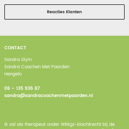
Reacties Klanten
CONTACT
Sandra Slym
Sandra Coachen Met Paarden
Hengelo
06 – 135 936 87
sandra@sandracoachenmetpaarden.nl
Ik val als therapeut onder Wkkgz-klachtrecht bij de