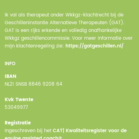
Ik val als therapeut onder Wkkgz-klachtrecht bij de
Geschilleninstantie Alternatieve Therapeuten (GAT).
GAT is een rijks erkende en volledig onafhankelijke
Wkkgz geschillencommissie. Voor meer informatie over
mijn klachtenregeling zie:
https://gatgeschillen.nl/
INFO
IBAN
NL21 SNSB 8846 9208 64
Kvk Twente
53049977
Registratie
Ingeschreven bij het
CAT| Kwaliteitsregister voor de
equine assisted coach®.