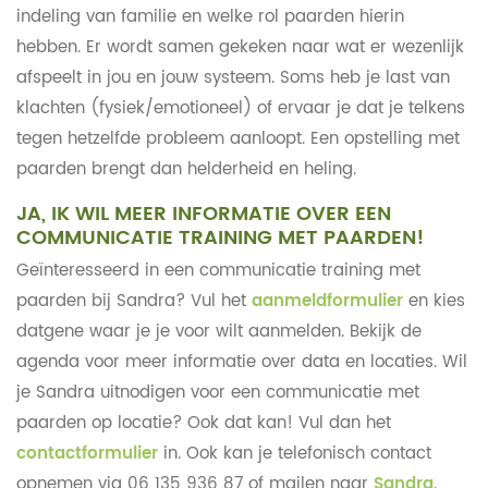
indeling van familie en welke rol paarden hierin
hebben. Er wordt samen gekeken naar wat er wezenlijk
afspeelt in jou en jouw systeem. Soms heb je last van
klachten (fysiek/emotioneel) of ervaar je dat je telkens
tegen hetzelfde probleem aanloopt. Een opstelling met
paarden brengt dan helderheid en heling.
JA, IK WIL MEER INFORMATIE OVER EEN
COMMUNICATIE TRAINING MET PAARDEN!
Geïnteresseerd in een communicatie training met
paarden bij Sandra? Vul het
aanmeldformulier
en kies
datgene waar je je voor wilt aanmelden. Bekijk de
agenda voor meer informatie over data en locaties. Wil
je Sandra uitnodigen voor een communicatie met
paarden op locatie? Ook dat kan! Vul dan het
contactformulier
in. Ook kan je telefonisch contact
opnemen via 06 135 936 87 of mailen naar
Sandra
.