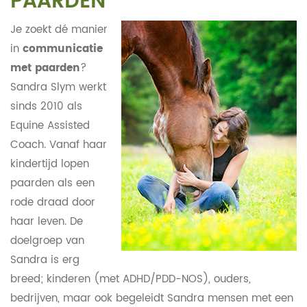
PAARDEN
Je zoekt dé manier
in
communicatie
met paarden
?
Sandra Slym werkt
sinds 2010 als
Equine Assisted
Coach. Vanaf haar
kindertijd lopen
paarden als een
rode draad door
haar leven. De
doelgroep van
Sandra is erg
breed; kinderen (met ADHD/PDD-NOS), ouders,
bedrijven, maar ook begeleidt Sandra mensen met een