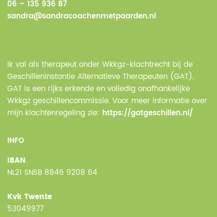
06 – 135 936 87
sandra@sandracoachenmetpaarden.nl
Ik val als therapeut onder Wkkgz-klachtrecht bij de
Geschilleninstantie Alternatieve Therapeuten (GAT).
GAT is een rijks erkende en volledig onafhankelijke
Wkkgz geschillencommissie. Voor meer informatie over
mijn klachtenregeling zie:
https://gatgeschillen.nl/
INFO
IBAN
NL21 SNSB 8846 9208 64
Kvk Twente
53049977