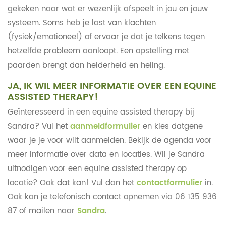
gekeken naar wat er wezenlijk afspeelt in jou en jouw
systeem. Soms heb je last van klachten
(fysiek/emotioneel) of ervaar je dat je telkens tegen
hetzelfde probleem aanloopt. Een opstelling met
paarden brengt dan helderheid en heling.
JA, IK WIL MEER INFORMATIE OVER EEN EQUINE
ASSISTED THERAPY!
Geïnteresseerd in een equine assisted therapy bij
Sandra? Vul het
aanmeldformulier
en kies datgene
waar je je voor wilt aanmelden. Bekijk de agenda voor
meer informatie over data en locaties. Wil je Sandra
uitnodigen voor een equine assisted therapy op
locatie? Ook dat kan! Vul dan het
contactformulier
in.
Ook kan je telefonisch contact opnemen via 06 135 936
87 of mailen naar
Sandra
.