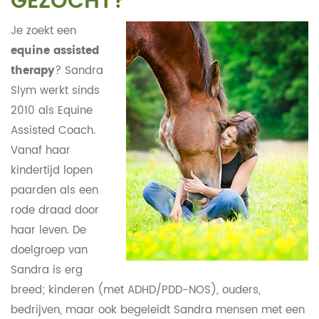
GEZOCHT?
Je zoekt een
equine assisted
therapy
? Sandra
Slym werkt sinds
2010 als Equine
Assisted Coach.
Vanaf haar
kindertijd lopen
paarden als een
rode draad door
haar leven. De
doelgroep van
Sandra is erg
breed; kinderen (met ADHD/PDD-NOS), ouders,
bedrijven, maar ook begeleidt Sandra mensen met een