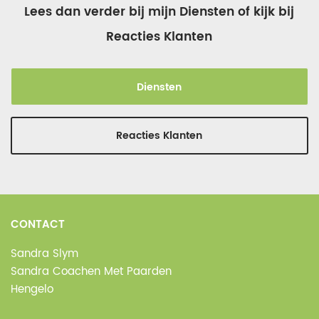
Lees dan verder bij mijn Diensten of kijk bij
Reacties Klanten
Diensten
Reacties Klanten
CONTACT
Sandra Slym
Sandra Coachen Met Paarden
Hengelo