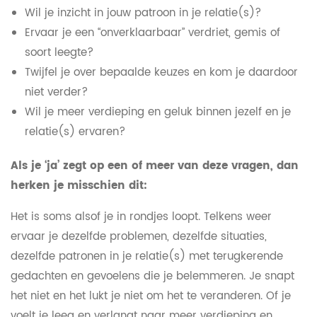
Wil je inzicht in jouw patroon in je relatie(s)?
Ervaar je een “onverklaarbaar” verdriet, gemis of
soort leegte?
Twijfel je over bepaalde keuzes en kom je daardoor
niet verder?
Wil je meer verdieping en geluk binnen jezelf en je
relatie(s) ervaren?
Als je ‘ja’ zegt op een of meer van deze vragen, dan
herken je misschien dit:
Het is soms alsof je in rondjes loopt. Telkens weer
ervaar je dezelfde problemen, dezelfde situaties,
dezelfde patronen in je relatie(s) met terugkerende
gedachten en gevoelens die je belemmeren. Je snapt
het niet en het lukt je niet om het te veranderen. Of je
voelt je leeg en verlangt naar meer verdieping en