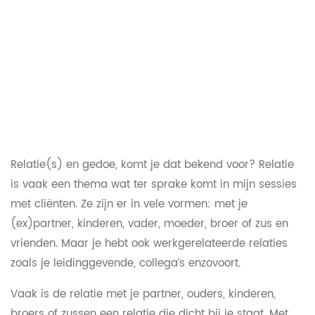
Relatie(s) en gedoe, komt je dat bekend voor? Relatie
is vaak een thema wat ter sprake komt in mijn sessies
met cliënten. Ze zijn er in vele vormen: met je
(ex)partner, kinderen, vader, moeder, broer of zus en
vrienden. Maar je hebt ook werkgerelateerde relaties
zoals je leidinggevende, collega’s enzovoort.
Vaak is de relatie met je partner, ouders, kinderen,
broers of zussen een relatie die dicht bij je staat. Met