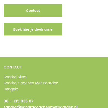
Contact
Boek hier je deelname
CONTACT
Sandra Slym
Sandra Coachen Met Paarden
Hengelo
06 – 135 936 87
sandra@sandracoachenmetpaarden.nl