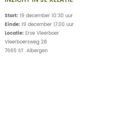
INZICHT IN JE RELATIE
Start:
19 december 10:30 uur
Einde:
19 december 17.00 uur
Locatie:
Erve Vleerboer
Vleerboersweg 28
7665 ST Albergen