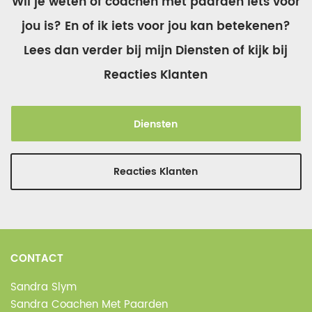
Wil je weten of coachen met paarden iets voor
jou is? En of ik iets voor jou kan betekenen?
Lees dan verder bij mijn Diensten of kijk bij
Reacties Klanten
Diensten
Reacties Klanten
CONTACT
Sandra Slym
Sandra Coachen Met Paarden