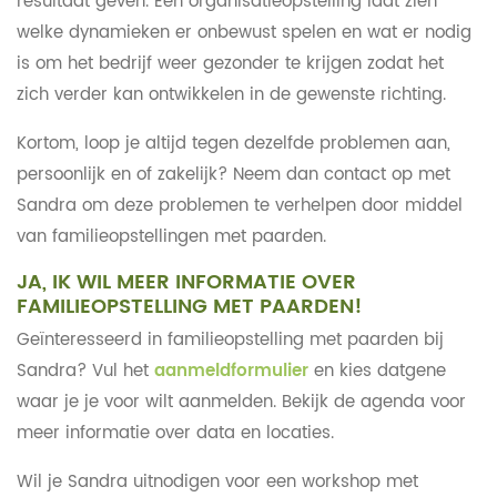
resultaat geven. Een organisatieopstelling laat zien
welke dynamieken er onbewust spelen en wat er nodig
is om het bedrijf weer gezonder te krijgen zodat het
zich verder kan ontwikkelen in de gewenste richting.
Kortom, loop je altijd tegen dezelfde problemen aan,
persoonlijk en of zakelijk? Neem dan contact op met
Sandra om deze problemen te verhelpen door middel
van familieopstellingen met paarden.
JA, IK WIL MEER INFORMATIE OVER
FAMILIEOPSTELLING MET PAARDEN!
Geïnteresseerd in familieopstelling met paarden bij
Sandra? Vul het
aanmeldformulier
en kies datgene
waar je je voor wilt aanmelden. Bekijk de agenda voor
meer informatie over data en locaties.
Wil je Sandra uitnodigen voor een workshop met