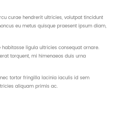
u curae hendrerit ultricies, volutpat tincidunt
 rhoncus eu metus quisque praesent ipsum diam,
 habitasse ligula ultricies consequat ornare.
 erat torquent, mi himenaeos duis urna
 tortor fringilla lacinia iaculis id sem
ltricies aliquam primis ac.