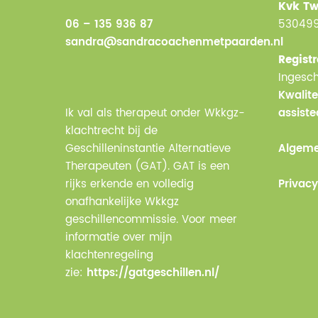
Kvk Tw
06 – 135 936 87
53049
sandra@sandracoachenmetpaarden.nl
Registr
Ingesch
Kwalite
Ik val als therapeut onder Wkkgz-
assist
klachtrecht bij de
Geschilleninstantie Alternatieve
Algeme
Therapeuten (GAT). GAT is een
rijks erkende en volledig
Privacy
onafhankelijke Wkkgz
geschillencommissie. Voor meer
informatie over mijn
klachtenregeling
zie:
https://gatgeschillen.nl/