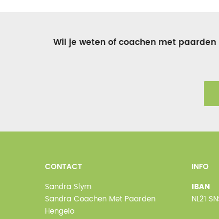
Wil je weten of coachen met paarden ie
CONTACT
INFO
Sandra Slym
IBAN
Sandra Coachen Met Paarden
NL21 S
Hengelo