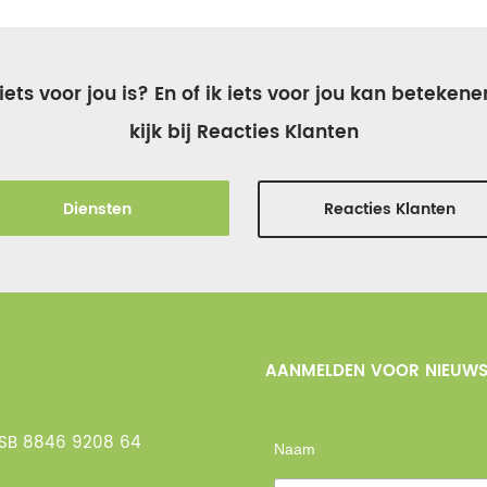
ts voor jou is? En of ik iets voor jou kan betekene
kijk bij Reacties Klanten
Diensten
Reacties Klanten
AANMELDEN VOOR NIEUWS
NSB 8846 9208 64
Naam