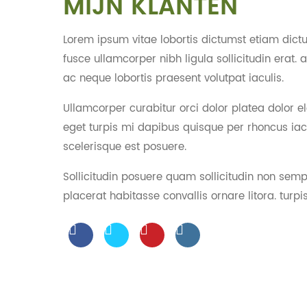
MIJN KLANTEN
Lorem ipsum vitae lobortis dictumst etiam dictum
fusce ullamcorper nibh ligula sollicitudin era
ac neque lobortis praesent volutpat iaculis.
Ullamcorper curabitur orci dolor platea dolor el
eget turpis mi dapibus quisque per rhoncus iacu
scelerisque est posuere.
Sollicitudin posuere quam sollicitudin non semp
placerat habitasse convallis ornare litora. turpi