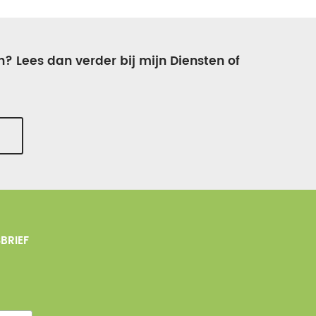
n? Lees dan verder bij mijn Diensten of
BRIEF