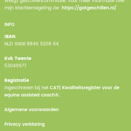
Wkkgz geschillencommissie. Voor meer informatie over
mijn klachtenregeling zie:
https://gatgeschillen.nl/
INFO
IBAN
NL21 SNSB 8846 9208 64
Kvk Twente
53049977
Registratie
Ingeschreven bij het
CAT| Kwaliteitsregister voor de
equine assisted coach®.
Algemene voorwaarden
Privacy verklaring