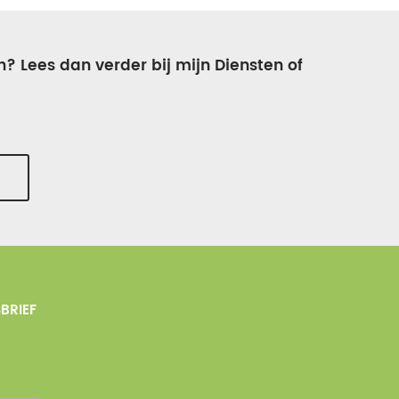
n? Lees dan verder bij mijn Diensten of
BRIEF