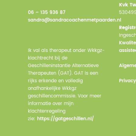
Kvk Tw
06 – 135 936 87
53049
sandra@sandracoachenmetpaarden.nl
Registr
Ingesch
Kwalite
Ik val als therapeut onder Wkkgz-
assist
klachtrecht bij de
Geschilleninstantie Alternatieve
Algeme
Therapeuten (GAT). GAT is een
rijks erkende en volledig
Privacy
onafhankelijke Wkkgz
geschillencommissie. Voor meer
informatie over mijn
klachtenregeling
zie:
https://gatgeschillen.nl/