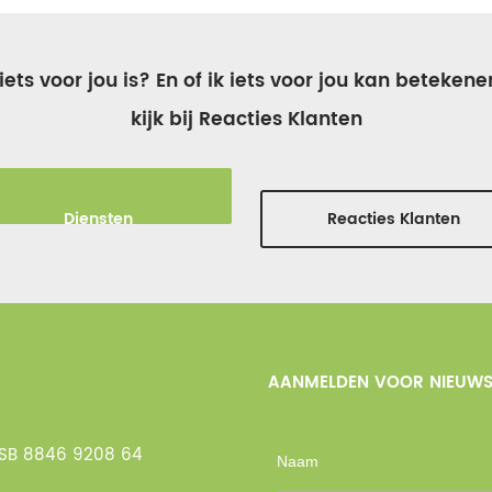
ts voor jou is? En of ik iets voor jou kan betekene
kijk bij Reacties Klanten
Diensten
Reacties Klanten
AANMELDEN VOOR NIEUWS
NSB 8846 9208 64
Naam