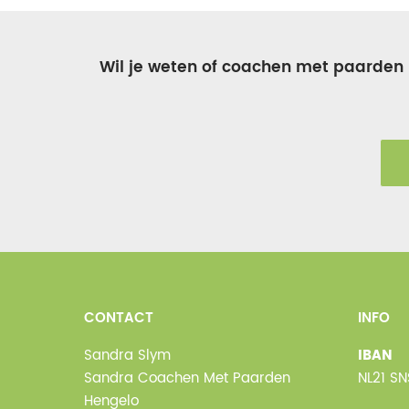
Wil je weten of coachen met paarden ie
CONTACT
INFO
Sandra Slym
IBAN
Sandra Coachen Met Paarden
NL21 S
Hengelo