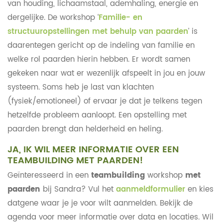
van houding, lichaamstaal, ademhaling, energie en
dergelijke. De workshop ‘
Familie- en
structuuropstellingen met behulp van paarden
’ is
daarentegen gericht op de indeling van familie en
welke rol paarden hierin hebben. Er wordt samen
gekeken naar wat er wezenlijk afspeelt in jou en jouw
systeem. Soms heb je last van klachten
(fysiek/emotioneel) of ervaar je dat je telkens tegen
hetzelfde probleem aanloopt. Een opstelling met
paarden brengt dan helderheid en heling.
JA, IK WIL MEER INFORMATIE OVER EEN
TEAMBUILDING MET PAARDEN!
Geïnteresseerd in een
teambuilding
workshop
met
paarden
bij Sandra? Vul het
aanmeldformulier
en kies
datgene waar je je voor wilt aanmelden. Bekijk de
agenda voor meer informatie over data en locaties. Wil