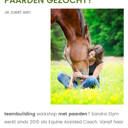
PAARDEN GEZOCHT?
Je zoekt een
teambuilding
workshop
met paarden
? Sandra Slym
werkt sinds 2010 als Equine Assisted Coach. Vanaf haar