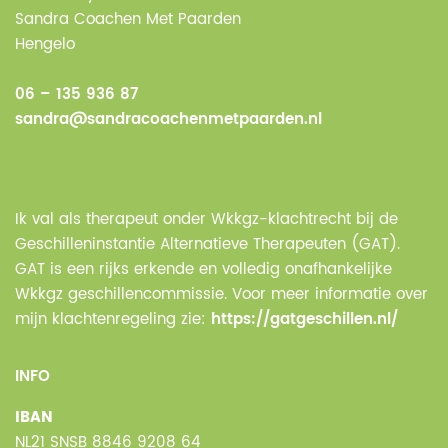
Sandra Coachen Met Paarden
Hengelo
06 – 135 936 87
sandra@sandracoachenmetpaarden.nl
Ik val als therapeut onder Wkkgz-klachtrecht bij de
Geschilleninstantie Alternatieve Therapeuten (GAT).
GAT is een rijks erkende en volledig onafhankelijke
Wkkgz geschillencommissie. Voor meer informatie over
mijn klachtenregeling zie:
https://gatgeschillen.nl/
INFO
IBAN
NL21 SNSB 8846 9208 64