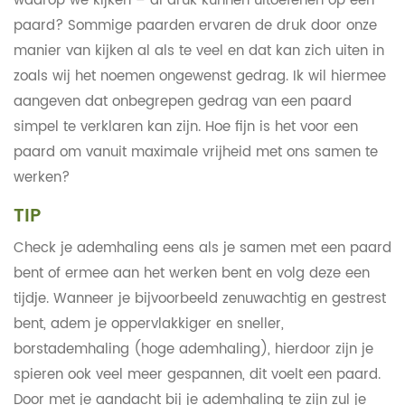
waarop we kijken – al druk kunnen uitoefenen op een
paard? Sommige paarden ervaren de druk door onze
manier van kijken al als te veel en dat kan zich uiten in
zoals wij het noemen ongewenst gedrag. Ik wil hiermee
aangeven dat onbegrepen gedrag van een paard
simpel te verklaren kan zijn. Hoe fijn is het voor een
paard om vanuit maximale vrijheid met ons samen te
werken?
TIP
Check je ademhaling eens als je samen met een paard
bent of ermee aan het werken bent en volg deze een
tijdje. Wanneer je bijvoorbeeld zenuwachtig en gestrest
bent, adem je oppervlakkiger en sneller,
borstademhaling (hoge ademhaling), hierdoor zijn je
spieren ook veel meer gespannen, dit voelt een paard.
Door met je aandacht bij je ademhaling te zijn zul je