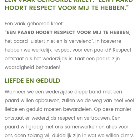
EEN VAAK GEHOORDE KREET: “EEN PAARD
HOORT RESPECT VOOR MIJ TE HEBBEN.”
Een vaak gehoorde kreet:
“EEN PAARD HOORT RESPECT VOOR MIJ TE HEBBEN
,
het paard luistert niet en is vervelend”. In hoeverre
hebben we werkelijk respect voor een paard? Respect
ontstaat als het wederzijds is. Laat een paard zijn
waardigheid behouden!
LIEFDE EN GEDULD
Wanneer we een wederzijdse diepe band met een
paard willen opbouwen, zullen we de weg van heel veel
liefde en geduld moeten bewandelen. Op deze manier
ontstaat er wederzijds respect en vertrouwen. Een
paard wil graag met ons samenwerken en alles voor
ons doen zolang wij duidelijk zijn in wat we willen d.m.v.