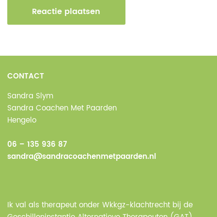
CONTACT
Sandra Slym
Sandra Coachen Met Paarden
Hengelo
06 – 135 936 87
sandra@sandracoachenmetpaarden.nl
Ik val als therapeut onder Wkkgz-klachtrecht bij de