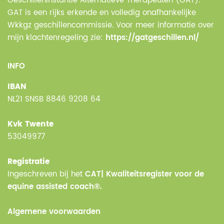
Geschilleninstantie Alternatieve Therapeuten (GAT).
GAT is een rijks erkende en volledig onafhankelijke
Wkkgz geschillencommissie. Voor meer informatie over
mijn klachtenregeling zie:
https://gatgeschillen.nl/
INFO
IBAN
NL21 SNSB 8846 9208 64
Kvk Twente
53049977
Registratie
Ingeschreven bij het
CAT| Kwaliteitsregister voor de
equine assisted coach®.
Algemene voorwaarden