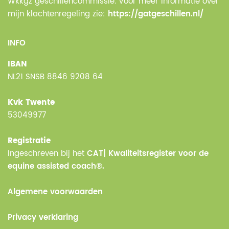
Wkkgz geschillencommissie. Voor meer informatie over
mijn klachtenregeling zie:
https://gatgeschillen.nl/
INFO
IBAN
NL21 SNSB 8846 9208 64
Kvk Twente
53049977
Registratie
Ingeschreven bij het
CAT| Kwaliteitsregister voor de
equine assisted coach®.
Algemene voorwaarden
Privacy verklaring