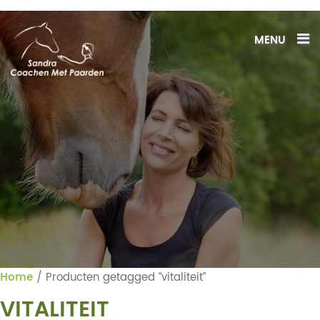
MENU
Home
/ Producten getagged “vitaliteit”
VITALITEIT