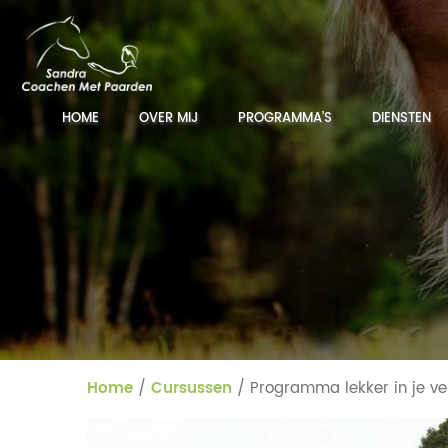
HOME
OVER MIJ
PROGRAMMA’S
DIENSTEN
Home
/
Cursussen
/ Programma lekker in je ve