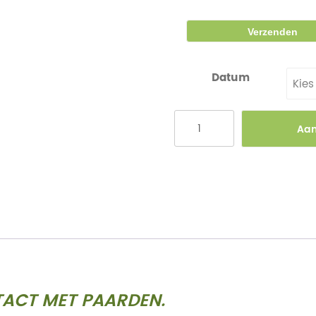
Datum
Kies
Aa
TACT MET PAARDEN.