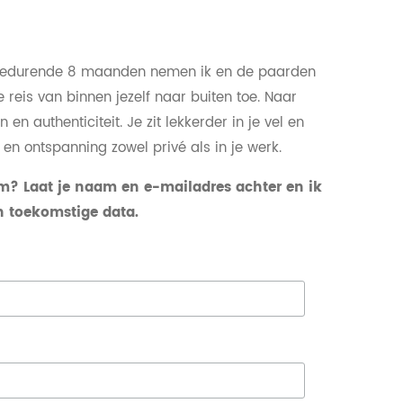
gedurende 8 maanden nemen ik en de paarden
 reis van binnen jezelf naar buiten toe. Naar
en authenticiteit. Je zit lekkerder in je vel en
 en ontspanning zowel privé als in je werk.
m? Laat je naam en e-mailadres achter en ik
n toekomstige data.