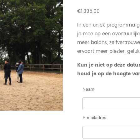
€
1.395,00
In een uniek programma 
je mee op een avontuurlijke
meer balans, zelfvertrouwen 
ervaart meer plezier, geluk
Kun je niet op deze datu
houd je op de hoogte va
Naam
E-mailadres