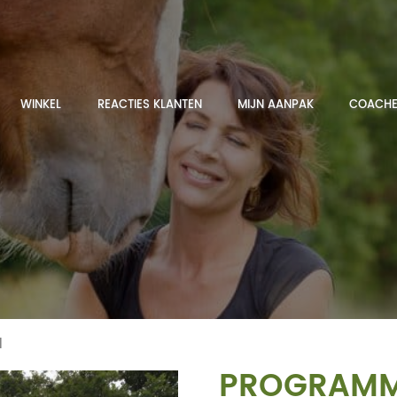
WINKEL
REACTIES KLANTEN
MIJN AANPAK
COACHE
l
PROGRAMMA