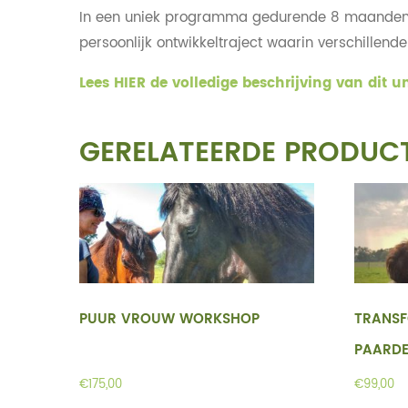
In een uniek programma gedurende 8 maanden ne
persoonlijk ontwikkeltraject waarin verschillen
Lees HIER de volledige beschrijving van dit u
GERELATEERDE PRODUC
PUUR VROUW WORKSHOP
TRANSF
PAARD
€
175,00
€
99,00