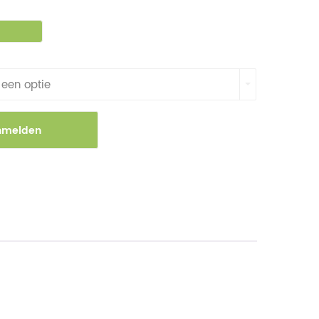
 een optie
nmelden