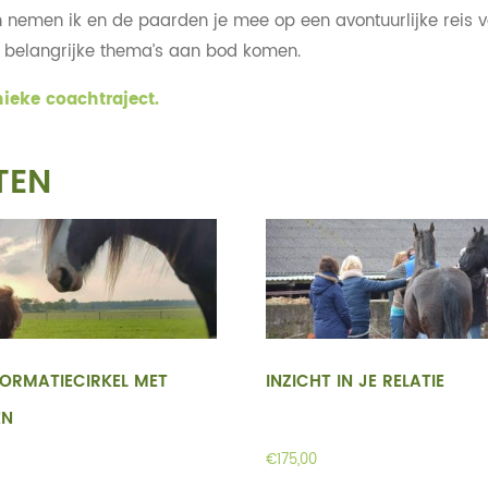
men ik en de paarden je mee op een avontuurlijke reis van 
de belangrijke thema’s aan bod komen.
nieke coachtraject.
TEN
ORMATIECIRKEL MET
INZICHT IN JE RELATIE
EN
€
175,00