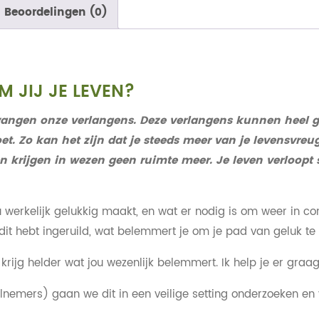
Beoordelingen (0)
M JIJ JE LEVEN?
angen onze verlangens. Deze verlangens kunnen heel gel
t. Zo kan het zijn dat je steeds meer van je levensvreug
en krijgen in wezen geen ruimte meer.
Je leven verloopt 
werkelijk gelukkig maakt, en wat er nodig is om weer in co
it hebt ingeruild, wat belemmert je om je pad van geluk t
rijg helder wat jou wezenlijk belemmert. Ik help je er graag 
emers) gaan we dit in een veilige setting onderzoeken en 