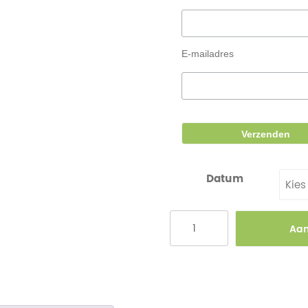
E-mailadres
Datum
Kies
Aa