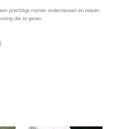
p een prachtige manier ondersteunen en helpen.
euning die ze geven.
).