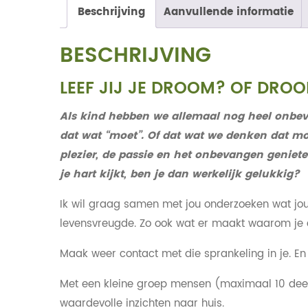
Beschrijving
Aanvullende informatie
BESCHRIJVING
LEEF JIJ JE DROOM? OF DROO
Als kind hebben we allemaal nog heel onbev
dat wat “moet”. Of dat wat we denken dat moe
plezier, de passie en het onbevangen geniet
je hart kijkt, ben je dan werkelijk gelukkig?
Ik wil graag samen met jou onderzoeken wat jou 
levensvreugde. Zo ook wat er maakt waarom je d
Maak weer contact met die sprankeling in je. En k
Met een kleine groep mensen (maximaal 10 deeln
waardevolle inzichten naar huis.