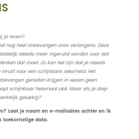
NS
ij je leven?
al nog heel onbevangen onze verlangens. Deze
eidelijk steeds meer ingeruild worden voor dat
denken dat moet. Zo kan het zijn dat je steeds
inruilt voor een schijnbare zekerheid. Het
onbevangen genieten krijgen in wezen geen
oopt schijnbaar helemaal oké. Maar als je diep
 werkelijk gelukkig?
m? Laat je naam en e-mailadres achter en ik
n toekomstige data.