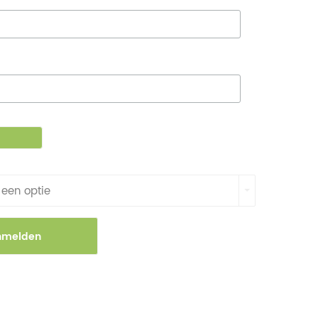
 een optie
nmelden