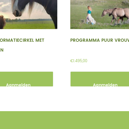
ORMATIECIRKEL MET
PROGRAMMA PUUR VROU
EN
€
1.495,00
Aanmelden
Aanmelden