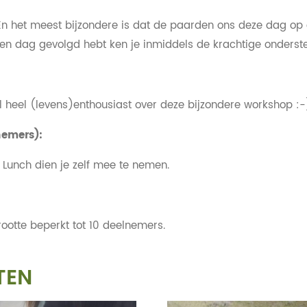
. En het meest bijzondere is dat de paarden ons deze dag o
ij een dag gevolgd hebt ken je inmiddels de krachtige onderst
 al heel (levens)enthousiast over deze bijzondere workshop :-
nemers):
s. Lunch dien je zelf mee te nemen.
rootte beperkt tot 10 deelnemers.
TEN