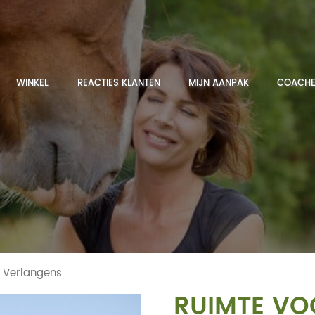
WINKEL
REACTIES KLANTEN
MIJN AANPAK
COACHE
 Verlangens
RUIMTE VO