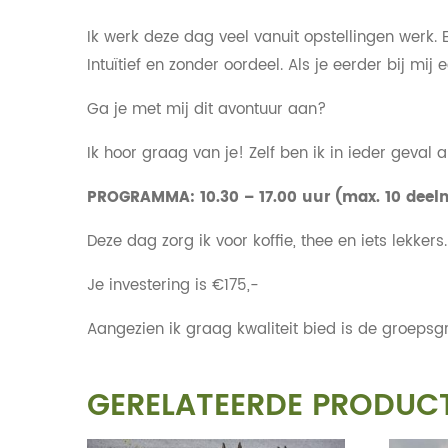
Ik werk deze dag veel vanuit opstellingen werk
Intuïtief en zonder oordeel. Als je eerder bij m
Ga je met mij dit avontuur aan?
Ik hoor graag van je! Zelf ben ik in ieder geval
PROGRAMMA: 10.30 – 17.00 uur (max. 10 deel
Deze dag zorg ik voor koffie, thee en iets lekker
Je investering is €175,-
Aangezien ik graag kwaliteit bied is de groepsg
GERELATEERDE PRODUC