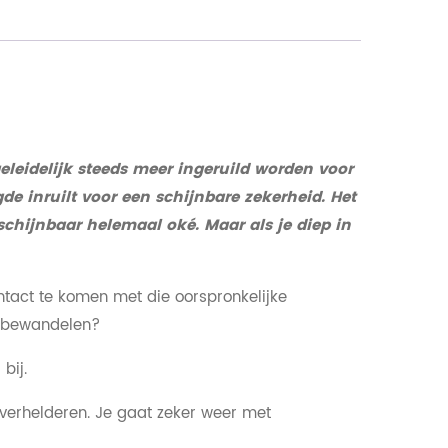
eidelijk steeds meer ingeruild worden voor
de inruilt voor een schijnbare zekerheid. Het
schijnbaar helemaal oké. Maar als je diep in
ntact te komen met die oorspronkelijke
e bewandelen?
bij.
verhelderen. Je gaat zeker weer met