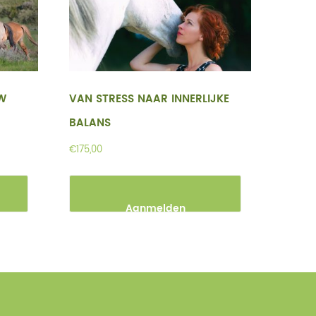
W
VAN STRESS NAAR INNERLIJKE
BALANS
€
175,00
Aanmelden