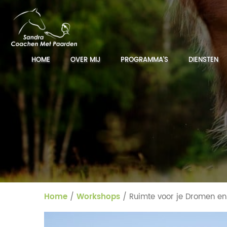
HOME
OVER MIJ
PROGRAMMA’S
DIENSTEN
Home
/
Workshops
/ Ruimte voor je Dromen en