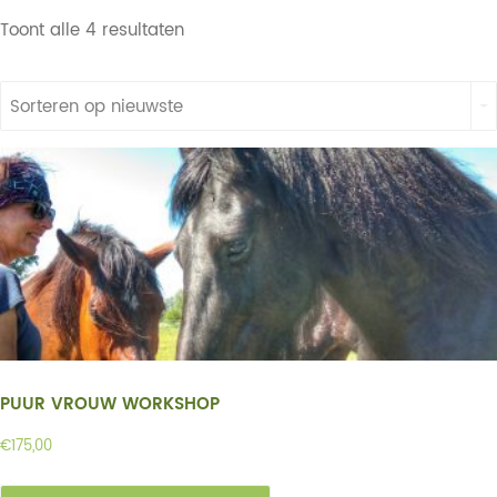
Toont alle 4 resultaten
Sorteren op nieuwste
PUUR VROUW WORKSHOP
€
175,00