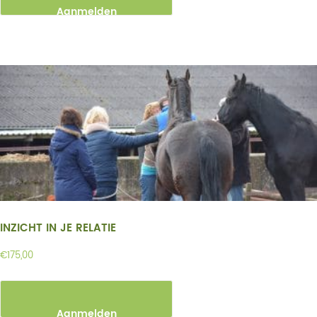
Aanmelden
INZICHT IN JE RELATIE
€
175,00
Aanmelden