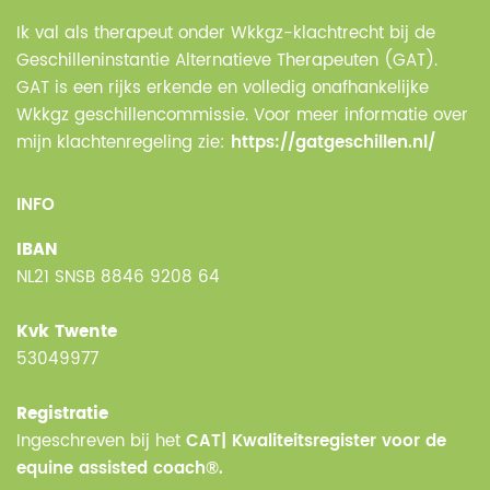
Ik val als therapeut onder Wkkgz-klachtrecht bij de
Geschilleninstantie Alternatieve Therapeuten (GAT).
GAT is een rijks erkende en volledig onafhankelijke
Wkkgz geschillencommissie. Voor meer informatie over
mijn klachtenregeling zie:
https://gatgeschillen.nl/
INFO
IBAN
NL21 SNSB 8846 9208 64
Kvk Twente
53049977
Registratie
Ingeschreven bij het
CAT| Kwaliteitsregister voor de
equine assisted coach®.