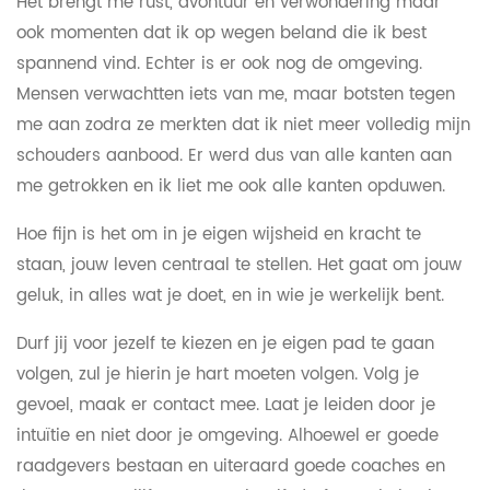
Het brengt me rust, avontuur en verwondering maar
ook momenten dat ik op wegen beland die ik best
spannend vind. Echter is er ook nog de omgeving.
Mensen verwachtten iets van me, maar botsten tegen
me aan zodra ze merkten dat ik niet meer volledig mijn
schouders aanbood. Er werd dus van alle kanten aan
me getrokken en ik liet me ook alle kanten opduwen.
Hoe fijn is het om in je eigen wijsheid en kracht te
staan, jouw leven centraal te stellen. Het gaat om jouw
geluk, in alles wat je doet, en in wie je werkelijk bent.
Durf jij voor jezelf te kiezen en je eigen pad te gaan
volgen, zul je hierin je hart moeten volgen. Volg je
gevoel, maak er contact mee. Laat je leiden door je
intuïtie en niet door je omgeving. Alhoewel er goede
raadgevers bestaan en uiteraard goede coaches en