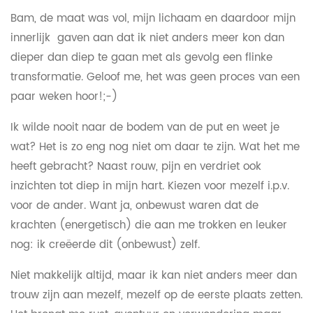
Bam, de maat was vol, mijn lichaam en daardoor mijn
innerlijk gaven aan dat ik niet anders meer kon dan
dieper dan diep te gaan met als gevolg een flinke
transformatie. Geloof me, het was geen proces van een
paar weken hoor!;-)
Ik wilde nooit naar de bodem van de put en weet je
wat? Het is zo eng nog niet om daar te zijn. Wat het me
heeft gebracht? Naast rouw, pijn en verdriet ook
inzichten tot diep in mijn hart. Kiezen voor mezelf i.p.v.
voor de ander. Want ja, onbewust waren dat de
krachten (energetisch) die aan me trokken en leuker
nog: ik creëerde dit (onbewust) zelf.
Niet makkelijk altijd, maar ik kan niet anders meer dan
trouw zijn aan mezelf, mezelf op de eerste plaats zetten.