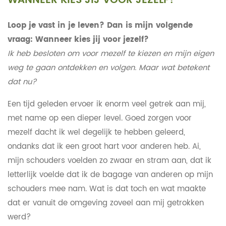
WANNEER KIES JIJ VOOR JEZELF?
Loop je vast in je leven? Dan is mijn volgende
vraag: Wanneer kies jij voor jezelf?
Ik heb besloten om voor mezelf te kiezen en mijn eigen
weg te gaan ontdekken en volgen. Maar wat betekent
dat nu?
Een tijd geleden ervoer ik enorm veel getrek aan mij,
met name op een dieper level. Goed zorgen voor
mezelf dacht ik wel degelijk te hebben geleerd,
ondanks dat ik een groot hart voor anderen heb. Ai,
mijn schouders voelden zo zwaar en stram aan, dat ik
letterlijk voelde dat ik de bagage van anderen op mijn
schouders mee nam. Wat is dat toch en wat maakte
dat er vanuit de omgeving zoveel aan mij getrokken
werd?