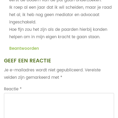
eerst de bodem van de put gaan onderzoeken.
Ik roep al een jaar dat ik wil scheiden, maar je raad
het al, ik heb nog geen mediator en advocaat
ingeschakeld.
Hoe fijn zou het zijn als de paarden hierbij konden
helpen om in mijn eigen kracht te gaan staan.
Beantwoorden
GEEF EEN REACTIE
Je e-mailadres wordt niet gepubliceerd.
Vereiste
velden zijn gemarkeerd met
*
Reactie
*