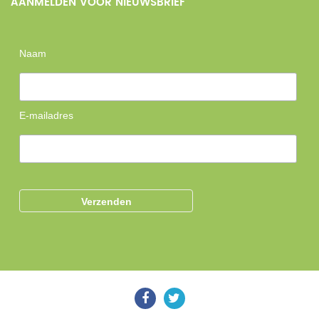
AANMELDEN VOOR NIEUWSBRIEF
Naam
E-mailadres