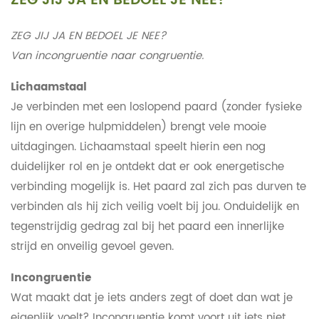
ZEG JIJ JA EN BEDOEL JE NEE?
ZEG JIJ JA EN BEDOEL JE NEE?
Van incongruentie naar congruentie.
Lichaamstaal
Je verbinden met een loslopend paard (zonder fysieke
lijn en overige hulpmiddelen) brengt vele mooie
uitdagingen. Lichaamstaal speelt hierin een nog
duidelijker rol en je ontdekt dat er ook energetische
verbinding mogelijk is. Het paard zal zich pas durven te
verbinden als hij zich veilig voelt bij jou. Onduidelijk en
tegenstrijdig gedrag zal bij het paard een innerlijke
strijd en onveilig gevoel geven.
Incongruentie
Wat maakt dat je iets anders zegt of doet dan wat je
eigenlijk voelt? Incongruentie komt voort uit iets niet