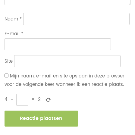
Naam
*
E-mail
*
Site
Mijn naam, e-mail en site opslaan in deze browser
voor de volgende keer wanneer ik een reactie plaats.
4
−
=
2