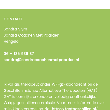
CONTACT
Sandra Slym
Sandra Coachen Met Paarden
Hengelo
06 – 135 936 87
sandra@sandracoachenmetpaarden.nl
Ik val als therapeut onder Wkkgz-klachtrecht bij de
Geschilleninstantie Alternatieve Therapeuten (GAT).
GAT is een rijks erkende en volledig onafhankelijke
Wkkgz geschillencommissie. Voor meer informatie over
mijn klachtenregeling zie:
https://gatgeschillen.nl/