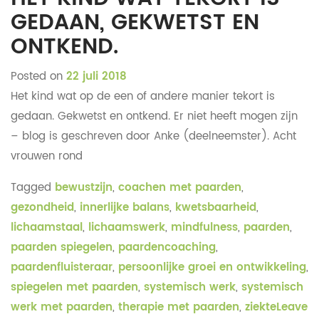
GEDAAN, GEKWETST EN
ONTKEND.
Posted on
22 juli 2018
Het kind wat op de een of andere manier tekort is
gedaan. Gekwetst en ontkend. Er niet heeft mogen zijn
– blog is geschreven door Anke (deelneemster). Acht
vrouwen rond
Tagged
bewustzijn
,
coachen met paarden
,
gezondheid
,
innerlijke balans
,
kwetsbaarheid
,
lichaamstaal
,
lichaamswerk
,
mindfulness
,
paarden
,
paarden spiegelen
,
paardencoaching
,
paardenfluisteraar
,
persoonlijke groei en ontwikkeling
,
spiegelen met paarden
,
systemisch werk
,
systemisch
werk met paarden
,
therapie met paarden
,
ziekte
Leave