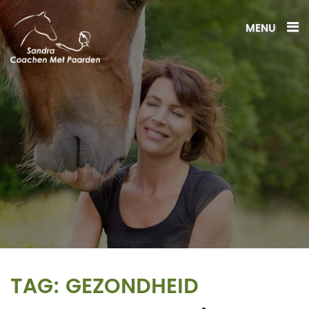
MENU
TAG:
GEZONDHEID