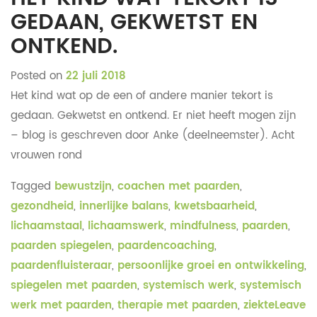
GEDAAN, GEKWETST EN
ONTKEND.
Posted on
22 juli 2018
Het kind wat op de een of andere manier tekort is
gedaan. Gekwetst en ontkend. Er niet heeft mogen zijn
– blog is geschreven door Anke (deelneemster). Acht
vrouwen rond
Tagged
bewustzijn
,
coachen met paarden
,
gezondheid
,
innerlijke balans
,
kwetsbaarheid
,
lichaamstaal
,
lichaamswerk
,
mindfulness
,
paarden
,
paarden spiegelen
,
paardencoaching
,
paardenfluisteraar
,
persoonlijke groei en ontwikkeling
,
spiegelen met paarden
,
systemisch werk
,
systemisch
werk met paarden
,
therapie met paarden
,
ziekte
Leave