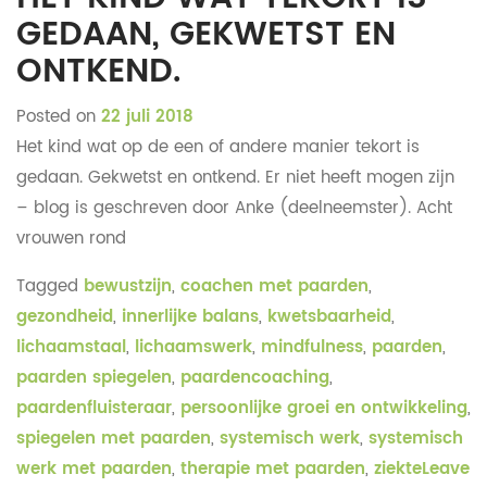
GEDAAN, GEKWETST EN
ONTKEND.
Posted on
22 juli 2018
Het kind wat op de een of andere manier tekort is
gedaan. Gekwetst en ontkend. Er niet heeft mogen zijn
– blog is geschreven door Anke (deelneemster). Acht
vrouwen rond
Tagged
bewustzijn
,
coachen met paarden
,
gezondheid
,
innerlijke balans
,
kwetsbaarheid
,
lichaamstaal
,
lichaamswerk
,
mindfulness
,
paarden
,
paarden spiegelen
,
paardencoaching
,
paardenfluisteraar
,
persoonlijke groei en ontwikkeling
,
spiegelen met paarden
,
systemisch werk
,
systemisch
werk met paarden
,
therapie met paarden
,
ziekte
Leave