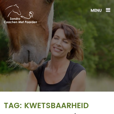
MENU
TAG:
KWETSBAARHEID